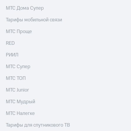
на связь
МТС Дома Супер
Роуминг
Тарифы
Тарифы мобильной связи
RED,
Семейная
РИИЛ
МТС Проще
группа
и МТС
Супер
RED
Заказать
дешевле
SIM-
при
карту
РИИЛ
оплате
с карты
Оформить
МТС
МТС Супер
eSIM
Деньги
МТС ТОП
SIM-
Выберите
карта
и подключите
МТС Junior
для
ТВ
иностранцев
с выгодным
МТС Мудрый
тарифом
Оформить
МТС Налегке
чистый
Тарифы
номер
Тарифы для спутникового ТВ
Интернет,