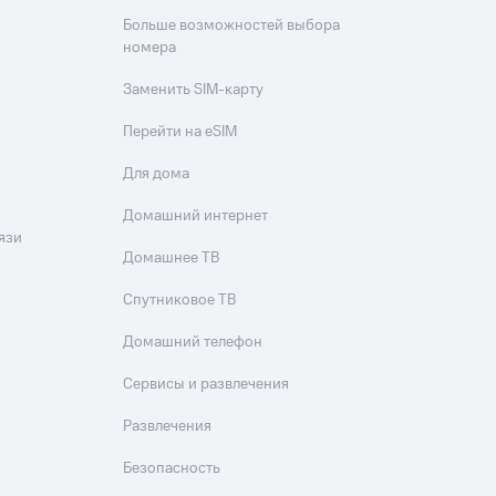
Больше возможностей выбора
номера
Заменить SIM-карту
Перейти на eSIM
Для дома
Домашний интернет
язи
Домашнее ТВ
Спутниковое ТВ
Домашний телефон
Сервисы и развлечения
Развлечения
Безопасность