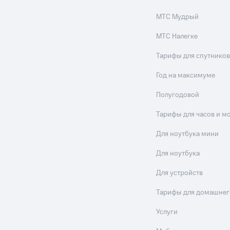
МТС Мудрый
МТС Налегке
Тарифы для спутников
Год на максимуме
Полугодовой
Тарифы для часов и м
Для ноутбука мини
Для ноутбука
Для устройств
Тарифы для домашнег
Услуги