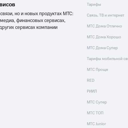
рвисов
Тарифы
 связи, но и новых продуктах МТС:
Связь, ТВ и интернет
 медиа, финансовых сервисах,
МТС Дома Отлично
 других сервисах компании
МТС Дома Хорошо
МТС Дома Супер
Тарифы мобильной св
МТС Проще
RED
РИИЛ
МТС Супер
МТС ТОП
МТС Junior