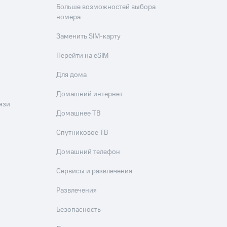
Больше возможностей выбора
номера
Заменить SIM-карту
Перейти на eSIM
Для дома
Домашний интернет
язи
Домашнее ТВ
Спутниковое ТВ
Домашний телефон
Сервисы и развлечения
Развлечения
Безопасность