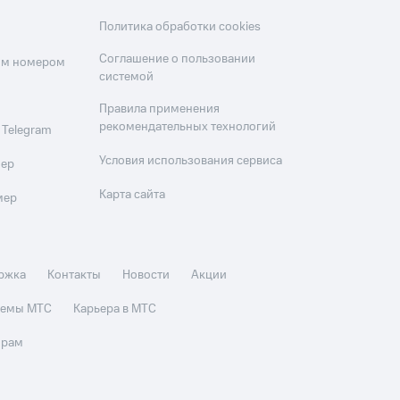
Политика обработки cookies
Соглашение о пользовании
оим номером
системой
Правила применения
рекомендательных технологий
 Telegram
Условия использования сервиса
мер
Карта сайта
мер
ржка
Контакты
Новости
Акции
стемы МТС
Карьера в МТС
орам