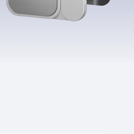
Приложения
Финансы
угого оператора
Оплата
Интернет-магазин
скидки
Все товары