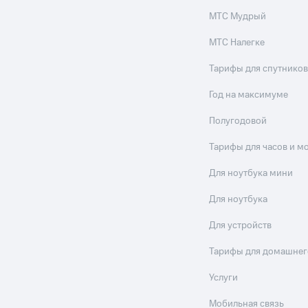
МТС Мудрый
МТС Налегке
Тарифы для спутников
Год на максимуме
Полугодовой
Тарифы для часов и м
Для ноутбука мини
Для ноутбука
Для устройств
Тарифы для домашнег
Услуги
Мобильная связь