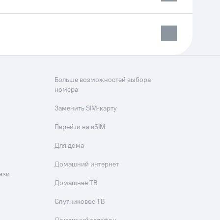
Больше возможностей выбора
номера
Заменить SIM-карту
Перейти на eSIM
Для дома
Домашний интернет
язи
Домашнее ТВ
Спутниковое ТВ