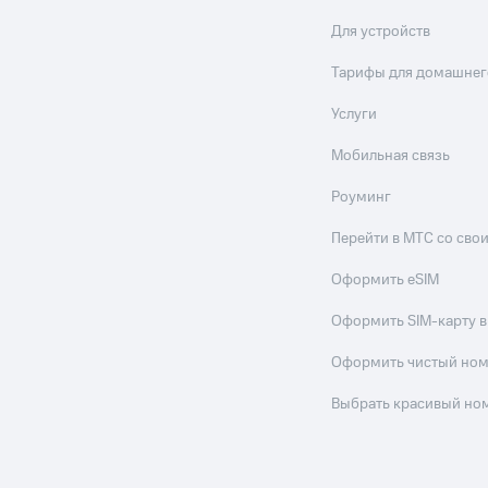
Для устройств
Тарифы для домашнег
Услуги
Мобильная связь
Роуминг
Перейти в МТС со св
Оформить eSIM
Оформить SIM-карту в
Оформить чистый но
Выбрать красивый но