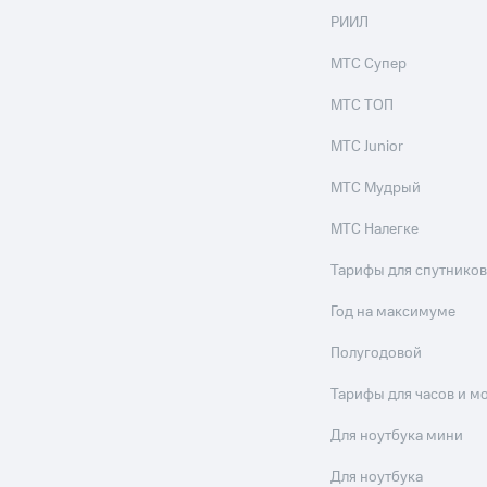
РИИЛ
МТС Супер
МТС ТОП
МТС Junior
МТС Мудрый
МТС Налегке
Тарифы для спутников
Год на максимуме
Полугодовой
Тарифы для часов и м
Для ноутбука мини
Для ноутбука