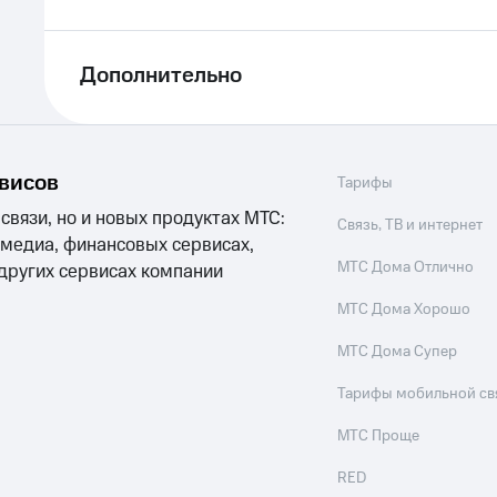
Дополнительно
рвисов
Тарифы
 связи, но и новых продуктах МТС:
Связь, ТВ и интернет
 медиа, финансовых сервисах,
МТС Дома Отлично
 других сервисах компании
МТС Дома Хорошо
МТС Дома Супер
Тарифы мобильной св
МТС Проще
RED