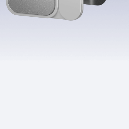
Приложения
Финансы
угого оператора
Оплата
Интернет-магазин
скидки
Все товары