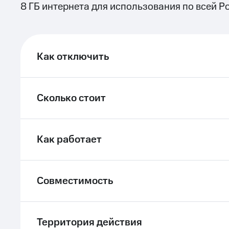
8 ГБ интернета для использования по всей Р
ле при оплате с карты МТС Деньги
Как отключить
Сколько стоит
Как работает
Совместимость
Территория действия