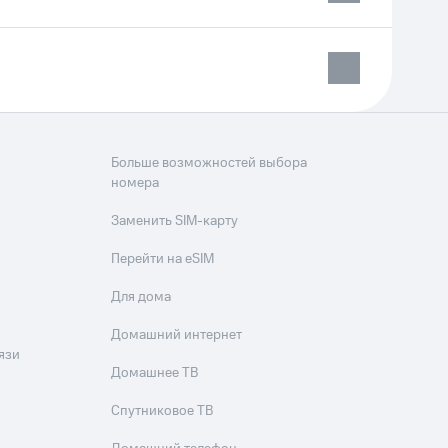
Больше возможностей выбора
номера
Заменить SIM-карту
Перейти на eSIM
Для дома
Домашний интернет
язи
Домашнее ТВ
Спутниковое ТВ