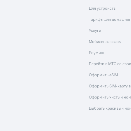
Для устройств
Тарифы для домашнег
Услуги
Мобильная связь
Роуминг
Перейти в МТС со св
Оформить eSIM
Оформить SIM-карту в
Оформить чистый но
Выбрать красивый но