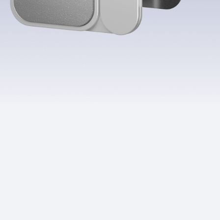
Приложения
Финансы
угого оператора
Оплата
Интернет-магазин
скидки
Все товары