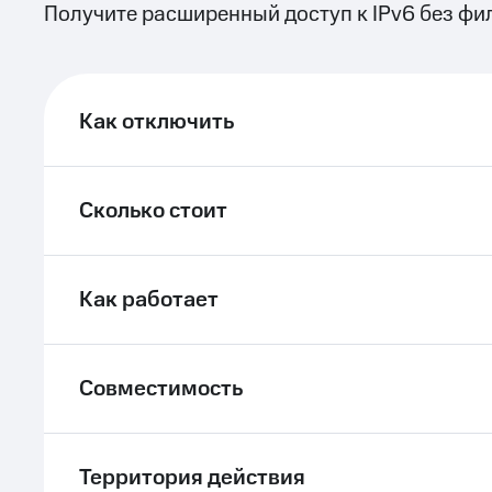
Получите расширенный доступ к IPv6 без ф
ле при оплате с карты МТС Деньги
Как отключить
Сколько стоит
Как работает
Совместимость
Территория действия