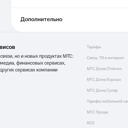
Дополнительно
рвисов
Тарифы
 связи, но и новых продуктах МТС:
Связь, ТВ и интернет
 медиа, финансовых сервисах,
МТС Дома Отлично
 других сервисах компании
МТС Дома Хорошо
МТС Дома Супер
Тарифы мобильной св
МТС Проще
RED