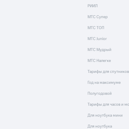
РИИЛ
МТС Супер
МТС ТОП
МТС Junior
МТС Мудрый
МТС Налегке
Тарифы для спутников
Год на максимуме
Полугодовой
Тарифы для часов и м
Для ноутбука мини
Для ноутбука