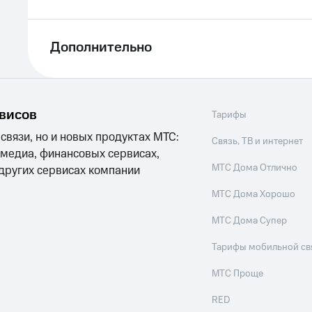
Дополнительно
рвисов
Тарифы
 связи, но и новых продуктах МТС:
Связь, ТВ и интернет
 медиа, финансовых сервисах,
МТС Дома Отлично
 других сервисах компании
МТС Дома Хорошо
МТС Дома Супер
Тарифы мобильной св
МТС Проще
RED