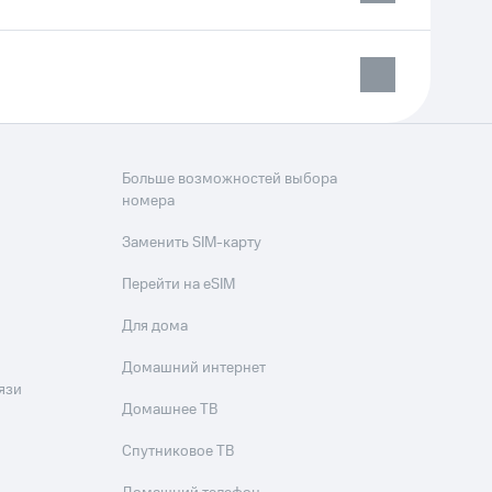
Больше возможностей выбора
номера
Заменить SIM-карту
Перейти на eSIM
Для дома
Домашний интернет
язи
Домашнее ТВ
Спутниковое ТВ