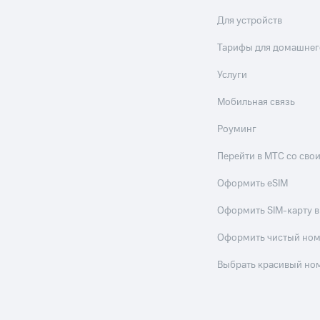
Для устройств
Тарифы для домашнег
Услуги
Мобильная связь
Роуминг
Перейти в МТС со св
Оформить eSIM
Оформить SIM-карту в
Оформить чистый но
Выбрать красивый но