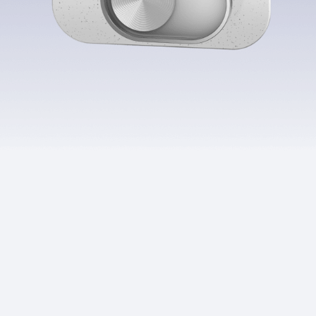
Приложения
Финансы
угого оператора
Оплата
Интернет-магазин
скидки
Все товары