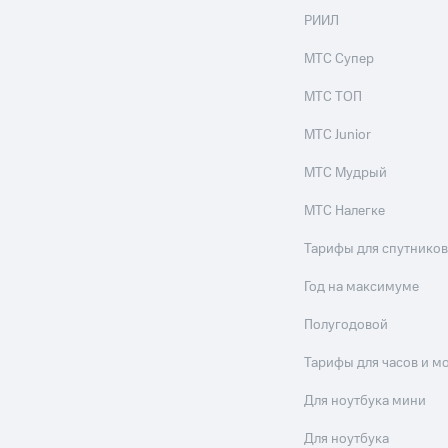
РИИЛ
МТС Супер
МТС ТОП
МТС Junior
МТС Мудрый
МТС Налегке
Тарифы для спутников
Год на максимуме
Полугодовой
Тарифы для часов и м
Для ноутбука мини
Для ноутбука