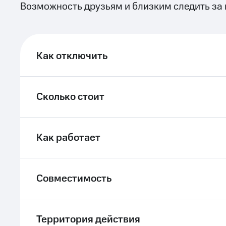
Возможность друзьям и близким следить за
ле при оплате с карты МТС Деньги
Как отключить
Сколько стоит
Как работает
Совместимость
Территория действия