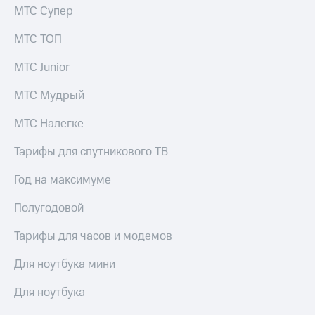
МТС Супер
МТС ТОП
МТС Junior
МТС Мудрый
МТС Налегке
Тарифы для спутникового ТВ
Год на максимуме
Полугодовой
Тарифы для часов и модемов
Для ноутбука мини
Для ноутбука